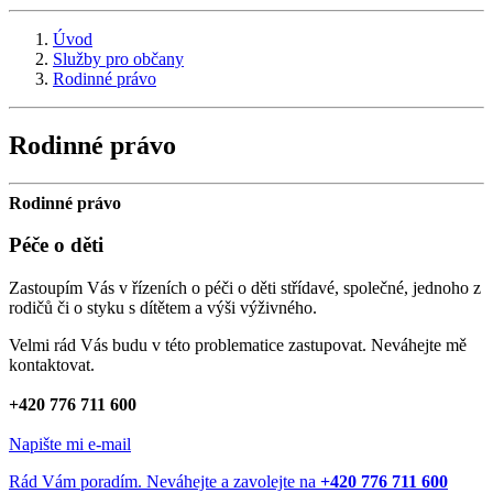
Úvod
Služby pro občany
Rodinné právo
Rodinné právo
Rodinné právo
Péče o děti
Zastoupím Vás v řízeních o péči o děti střídavé, společné, jednoho z
rodičů či o styku s dítětem a výši výživného.
Velmi rád Vás budu v této problematice zastupovat. Neváhejte mě
kontaktovat.
+420 776 711 600
Napište mi e-mail
Rád Vám poradím. Neváhejte a zavolejte na
+420 776 711 600