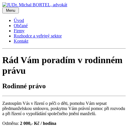
Menu
Úvod
Občané
Firmy
Rozhodce a veřejný sektor
Kontakt
Rád Vám poradím v rodinném
právu
Rodinné právo
Zastoupím Vás v řízení o péči o děti, pomohu Vám sepsat
předmanželskou smlouvu, poskytnu Vám právní pomoc při rozvodu
a při řízení o vypořádání společného jmění manželů.
Odměna:
2 000,- Kč / hodina