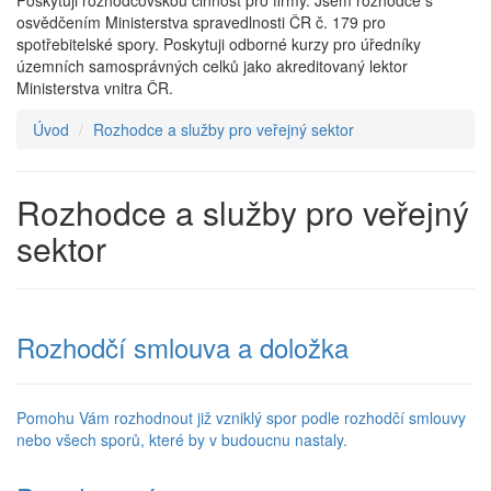
Poskytuji rozhodcovskou činnost pro firmy. Jsem rozhodce s
osvědčením Ministerstva spravedlnosti ČR č. 179 pro
spotřebitelské spory. Poskytuji odborné kurzy pro úředníky
územních samosprávných celků jako akreditovaný lektor
Ministerstva vnitra ČR.
Úvod
Rozhodce a služby pro veřejný sektor
Rozhodce a služby pro veřejný
sektor
Rozhodčí smlouva a doložka
Pomohu Vám rozhodnout již vzniklý spor podle rozhodčí smlouvy
nebo všech sporů, které by v budoucnu nastaly.