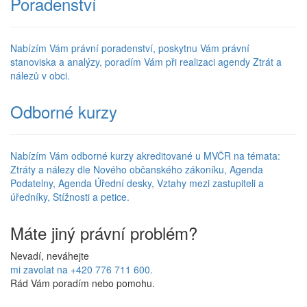
Poradenství
Nabízím Vám právní poradenství, poskytnu Vám právní
stanoviska a analýzy, poradím Vám při realizaci agendy Ztrát a
nálezů v obci.
Odborné kurzy
Nabízím Vám odborné kurzy akreditované u MVČR na témata:
Ztráty a nálezy dle Nového občanského zákoníku, Agenda
Podatelny, Agenda Úřední desky, Vztahy mezi zastupiteli a
úředníky, Stížnosti a petice.
Máte jiný právní problém?
Nevadí, neváhejte
mi zavolat na +420 776 711 600.
Rád Vám poradím nebo pomohu.